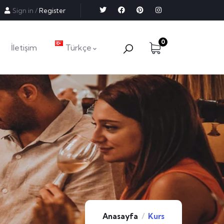
Sign in
/
Register
0
İletişim
Türkçe
Anasayfa
Kurs