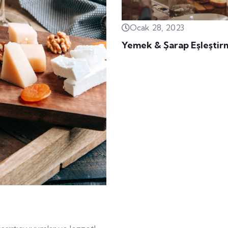
Ocak 28, 2023
Yemek & Şarap Eşleşti