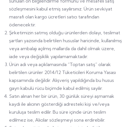
sunulan ön bilgilendirme formunu ve mesafeli satış
sözleşmesini kabul etmiş sayılırsınız. Ürün sevkiyat
masrafı olan kargo ücretleri satıcı tarafından
ödenecektir.
Şirketimizin satmış olduğu ürünlerden dolayı, teslimat
şartları yazısında belirtilen hususlar haricinde, kullanılmış
veya ambalajı açılmış mallarda da dahil olmak üzere,
iade veya değişiklik yapılamamaktadır.
Ürün adı veya açıklamasında “Toptan satış” olarak
belirtilen ürünler 2014/12 Tüketicileri Koruma Yasası
kapsamında değildir. Alışveriş yapıldığında bu husus
gayrı kabulü rücu biçimde kabul edilmiş sayılır.
Satın alınan her bir ürün, 30 günlük süreyi aşmamak
kaydı ile alıcının gösterdiği adresteki kişi ve/veya
kuruluşa teslim edilir. Bu süre içinde ürün teslim
edilmez ise, Alıcılar sözleşmeyi sona erdirebilir.