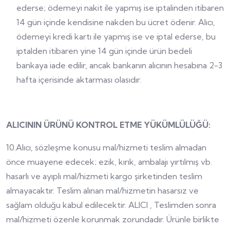
ederse; ödemeyi nakit ile yapmış ise iptalinden itibaren
14 gün içinde kendisine nakden bu ücret ödenir. Alıcı,
ödemeyi kredi kartı ile yapmış ise ve iptal ederse, bu
iptalden itibaren yine 14 gün içinde ürün bedeli
bankaya iade edilir, ancak bankanın alıcının hesabına 2-3
hafta içerisinde aktarması olasıdır.
ALICININ ÜRÜNÜ KONTROL ETME YÜKÜMLÜLÜĞÜ:
10.Alıcı, sözleşme konusu mal/hizmeti teslim almadan
önce muayene edecek; ezik, kırık, ambalajı yırtılmış vb.
hasarlı ve ayıplı mal/hizmeti kargo şirketinden teslim
almayacaktır. Teslim alınan mal/hizmetin hasarsız ve
sağlam olduğu kabul edilecektir. ALICI , Teslimden sonra
mal/hizmeti özenle korunmak zorundadır. Ürünle birlikte