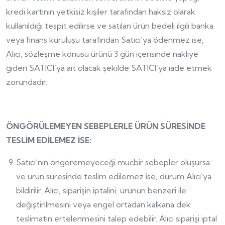
kredi kartının yetkisiz kişiler tarafından haksız olarak
kullanıldığı tespit edilirse ve satılan ürün bedeli ilgili banka
veya finans kuruluşu tarafından Satıcı’ya ödenmez ise,
Alıcı, sözleşme konusu ürünü 3 gün içerisinde nakliye
gideri SATICI’ya ait olacak şekilde SATICI’ya iade etmek
zorundadır.
ÖNGÖRÜLEMEYEN SEBEPLERLE ÜRÜN SÜRESİNDE
TESLİM EDİLEMEZ İSE:
Satıcı’nın öngöremeyeceği mücbir sebepler oluşursa
ve ürün süresinde teslim edilemez ise, durum Alıcı’ya
bildirilir. Alıcı, siparişin iptalini, ürünün benzeri ile
değiştirilmesini veya engel ortadan kalkana dek
teslimatın ertelenmesini talep edebilir. Alıcı siparişi iptal