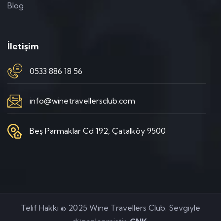
Blog
İletişim
0533 886 18 56
info@winetravellersclub.com
Beş Parmaklar Cd 192, Çatalköy 9500
Telif Hakkı © 2025 Wine Travellers Club. Sevgiyle