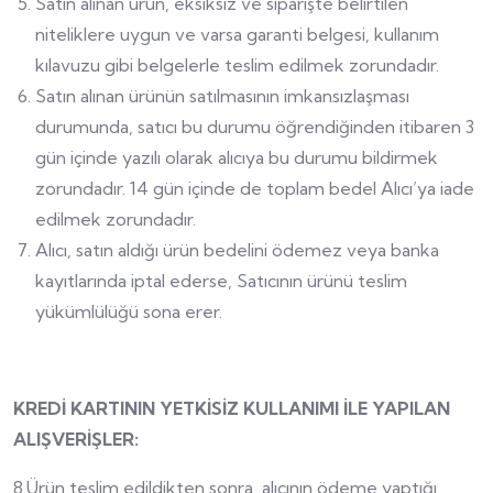
Satın alınan ürün, eksiksiz ve siparişte belirtilen
niteliklere uygun ve varsa garanti belgesi, kullanım
kılavuzu gibi belgelerle teslim edilmek zorundadır.
Satın alınan ürünün satılmasının imkansızlaşması
durumunda, satıcı bu durumu öğrendiğinden itibaren 3
gün içinde yazılı olarak alıcıya bu durumu bildirmek
zorundadır. 14 gün içinde de toplam bedel Alıcı’ya iade
edilmek zorundadır.
Alıcı, satın aldığı ürün bedelini ödemez veya banka
kayıtlarında iptal ederse, Satıcının ürünü teslim
yükümlülüğü sona erer.
KREDİ KARTININ YETKİSİZ KULLANIMI İLE YAPILAN
ALIŞVERİŞLER:
8.Ürün teslim edildikten sonra, alıcının ödeme yaptığı