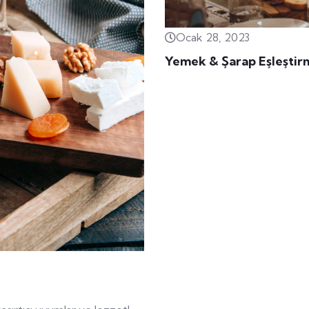
Ocak 28, 2023
Yemek & Şarap Eşleşti