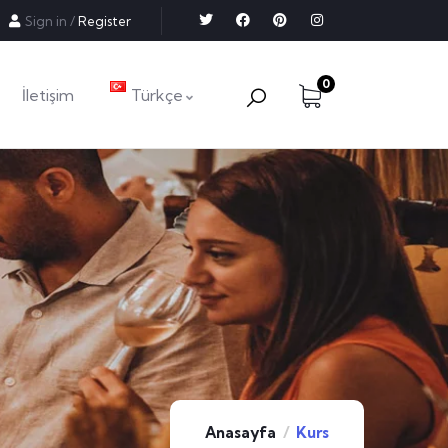
Sign in
/
Register
0
İletişim
Türkçe
Anasayfa
Kurs