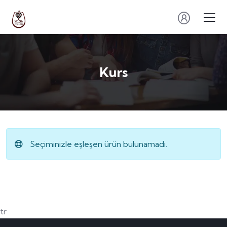
Kurs
Seçiminizle eşleşen ürün bulunamadı.
tr