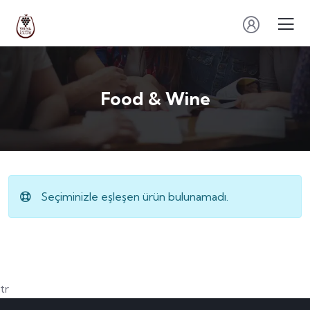
Food & Wine
Seçiminizle eşleşen ürün bulunamadı.
tr